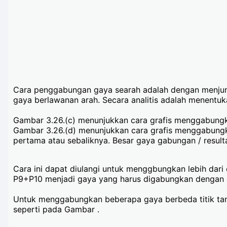
Cara penggabungan gaya searah adalah dengan menjum
gaya berlawanan arah. Secara analitis adalah menentuka
Gambar 3.26.(c) menunjukkan cara grafis menggabungk
Gambar 3.26.(d) menunjukkan cara grafis menggabungk
pertama atau sebaliknya. Besar gaya gabungan / resulta
Cara ini dapat diulangi untuk menggbungkan lebih dari 
P9+P10 menjadi gaya yang harus digabungkan dengan ga
Untuk menggabungkan beberapa gaya berbeda titik tang
seperti pada Gambar .