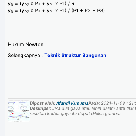
y
= (y
x P
+ y
x P1) / R
R
P2
2
P1
y
= (y
x P
+ y
x P1) / (P1 + P2 + P3)
R
P2
2
P1
Hukum Newton
Selengkapnya :
Teknik Struktur Bangunan
Dipost oleh:
Afandi Kusuma
Pada:
2021-11-08 : 21:
Deskripsi:
Jika dua gaya atau lebih dalam satu titik
resultan kedua gaya itu dapat dilukis gambar