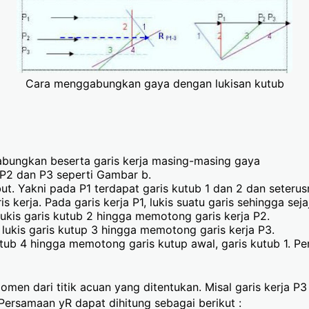
Cara menggabungkan gaya dengan lukisan kutub
abungkan beserta garis kerja masing-masing gaya
, P2 dan P3 seperti Gambar b.
but. Yakni pada P1 terdapat garis kutub 1 dan 2 dan seteru
kerja. Pada garis kerja P1, lukis suatu garis sehingga seja
 lukis garis kutub 2 hingga memotong garis kerja P2.
, lukis garis kutup 3 hingga memotong garis kerja P3.
kutub 4 hingga memotong garis kutup awal, garis kutub 1. 
omen dari titik acuan yang ditentukan. Misal garis kerja P
 Persamaan yR dapat dihitung sebagai berikut :