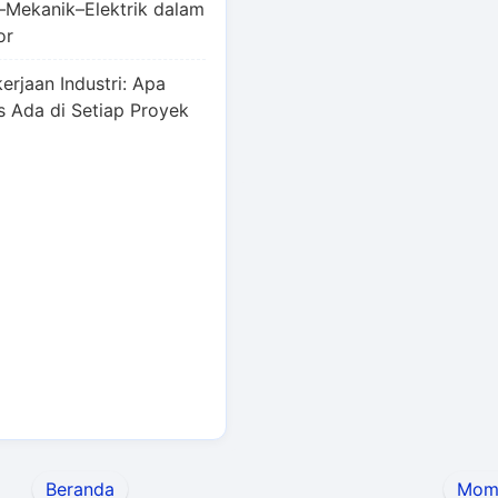
–Mekanik–Elektrik dalam
or
erjaan Industri: Apa
 Ada di Setiap Proyek
Beranda
Mome