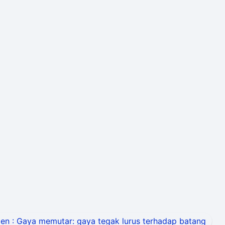
n : Gaya memutar: gaya tegak lurus terhadap batang