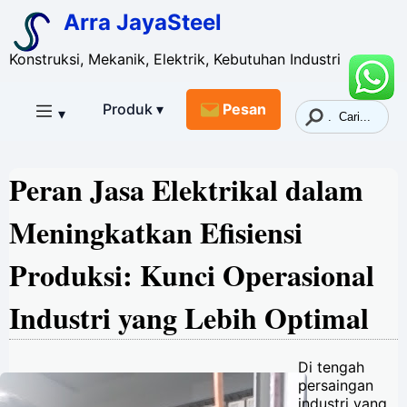
Arra JayaSteel
Konstruksi, Mekanik, Elektrik, Kebutuhan Industri
Produk ▾
Pesan
▾
Peran Jasa Elektrikal dalam
Meningkatkan Efisiensi
Produksi: Kunci Operasional
Industri yang Lebih Optimal
Di tengah
persaingan
industri yang