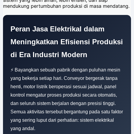
sistem yang lebih aman, lebih efisien, dan siap
mendukung pertumbuhan produksi di masa mendatang.
Peran Jasa Elektrikal dalam
Meningkatkan Efisiensi Produksi
di Era Industri Modern
⚡ Bayangkan sebuah pabrik dengan puluhan mesin
yang bekerja setiap hari. Conveyor bergerak tanpa
henti, motor listrik beroperasi sesuai jadwal, panel
kontrol mengatur proses produksi secara otomatis,
dan seluruh sistem berjalan dengan presisi tinggi.
Semua aktivitas tersebut bergantung pada satu faktor
yang sering luput dari perhatian: sistem elektrikal
yang andal.