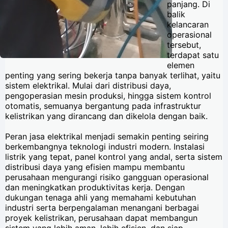
panjang. Di
balik
kelancaran
operasional
tersebut,
terdapat satu
elemen
penting yang sering bekerja tanpa banyak terlihat, yaitu
sistem elektrikal. Mulai dari distribusi daya,
pengoperasian mesin produksi, hingga sistem kontrol
otomatis, semuanya bergantung pada infrastruktur
kelistrikan yang dirancang dan dikelola dengan baik.
Peran jasa elektrikal menjadi semakin penting seiring
berkembangnya teknologi industri modern. Instalasi
listrik yang tepat, panel kontrol yang andal, serta sistem
distribusi daya yang efisien mampu membantu
perusahaan mengurangi risiko gangguan operasional
dan meningkatkan produktivitas kerja. Dengan
dukungan tenaga ahli yang memahami kebutuhan
industri serta berpengalaman menangani berbagai
proyek kelistrikan, perusahaan dapat membangun