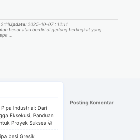
12:11
Update:
2025-10-07 : 12:11
an besar atau berdiri di gedung bertingkat yang
pa ...
Posting Komentar
 Pipa Industrial: Dari
ngga Eksekusi, Panduan
ntuk Proyek Sukses 🚀
ipa besi Gresik