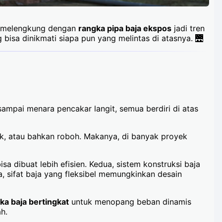
in melengkung dengan
rangka pipa baja ekspos
jadi tren
 bisa dinikmati siapa pun yang melintas di atasnya. 🌉
mpai menara pencakar langit, semua berdiri di atas
ak, atau bahkan roboh. Makanya, di banyak proyek
sa dibuat lebih efisien. Kedua, sistem konstruksi baja
, sifat baja yang fleksibel memungkinkan desain
ka baja bertingkat
untuk menopang beban dinamis
h.