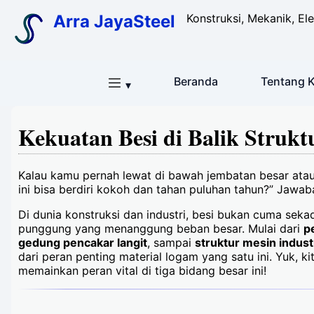
Arra JayaSteel
Konstruksi, Mekanik, Ele
Beranda
Tentang 
▾
Kekuatan Besi di Balik Struk
Kalau kamu pernah lewat di bawah jembatan besar atau 
ini bisa berdiri kokoh dan tahan puluhan tahun?” Jawa
Di dunia konstruksi dan industri, besi bukan cuma sekad
punggung yang menanggung beban besar. Mulai dari
p
gedung pencakar langit
, sampai
struktur mesin indust
dari peran penting material logam yang satu ini. Yuk, k
memainkan peran vital di tiga bidang besar ini!