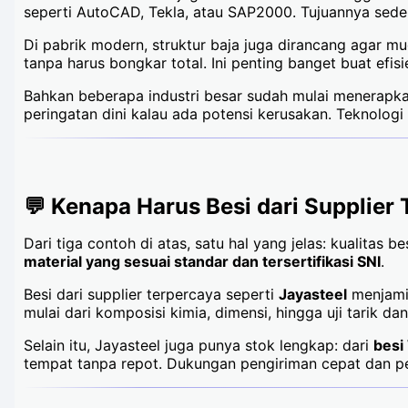
seperti AutoCAD, Tekla, atau SAP2000. Tujuannya sede
Di pabrik modern, struktur baja juga dirancang agar 
tanpa harus bongkar total. Ini penting banget buat efis
Bahkan beberapa industri besar sudah mulai menerap
peringatan dini kalau ada potensi kerusakan. Teknolo
💬 Kenapa Harus Besi dari Supplier
Dari tiga contoh di atas, satu hal yang jelas: kualitas
material yang sesuai standar dan tersertifikasi SNI
.
Besi dari supplier terpercaya seperti
Jayasteel
menjamin
mulai dari komposisi kimia, dimensi, hingga uji tarik da
Selain itu, Jayasteel juga punya stok lengkap: dari
besi
tempat tanpa repot. Dukungan pengiriman cepat dan pel