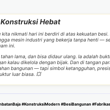
k Konstruksi Hebat
 kita nikmati hari ini berdiri di atas kekuatan bes
ngga mesin industri yang bekerja tanpa henti — 
am ini.
 tahan lama, dan bisa didaur ulang. Ia adalah buk
gan kalau dikelola dengan bijak. Dan di tangan par
bahan bangunan — tapi simbol ketangguhan, presis
tur luar biasa. 💥
mbatanBaja #KonstruksiModern #BesiBangunan #Fabrikas