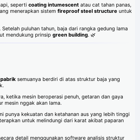
api, seperti
coating intumescent
atau cat tahan panas,
arang menerapkan sistem
fireproof steel structure
untuk
a. Setelah puluhan tahun, baja dari rangka gedung lama
ikut mendukung prinsip
green building
. 🌿
 pabrik
semuanya berdiri di atas struktur baja yang
k.
nya, ketika mesin beroperasi penuh, getaran dan gaya
ur mesin nggak akan lama.
 ini punya kekuatan dan ketahanan aus yang lebih tinggi
terapkan untuk melindungi dari karat akibat paparan
secara detail menggunakan software analisis struktur