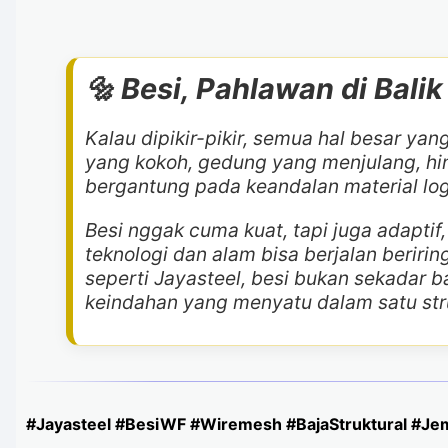
🔩 Besi, Pahlawan di Bali
Kalau dipikir-pikir, semua hal besar yang
yang kokoh, gedung yang menjulang, hi
bergantung pada keandalan material log
Besi nggak cuma kuat, tapi juga adaptif,
teknologi dan alam bisa berjalan beririn
seperti Jayasteel, besi bukan sekadar 
keindahan yang menyatu dalam satu struk
#Jayasteel #BesiWF #Wiremesh #BajaStruktural #Je