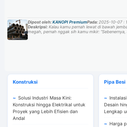
Dipost oleh:
KANOPI Premium
Pada:
2025-10-07 : 
Deskripsi:
Kalau kamu pernah lewat di bawah jembat
megah, pernah nggak sih kamu mikir: “Sebenernya, a
Konstruksi
Pipa Besi
Solusi Industri Masa Kini:
Instalasi
Konstruksi hingga Elektrikal untuk
Desain hi
Proyek yang Lebih Efisien dan
Lengkap u
Andal
Harga p