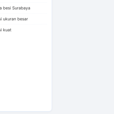
pa besi Surabaya
si ukuran besar
i kuat