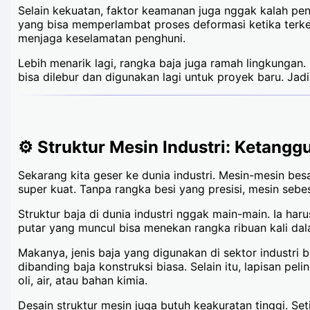
Selain kekuatan, faktor keamanan juga nggak kalah pen
yang bisa memperlambat proses deformasi ketika terk
menjaga keselamatan penghuni.
Lebih menarik lagi, rangka baja juga ramah lingkungan.
bisa dilebur dan digunakan lagi untuk proyek baru. Ja
⚙️ Struktur Mesin Industri: Ketang
Sekarang kita geser ke dunia industri. Mesin-mesin bes
super kuat. Tanpa rangka besi yang presisi, mesin sebe
Struktur baja di dunia industri nggak main-main. Ia ha
putar yang muncul bisa menekan rangka ribuan kali dal
Makanya, jenis baja yang digunakan di sektor industri 
dibanding baja konstruksi biasa. Selain itu, lapisan pel
oli, air, atau bahan kimia.
Desain struktur mesin juga butuh keakuratan tinggi. Se