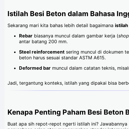
Istilah Besi Beton dalam Bahasa Ing
Sekarang mari kita bahas lebih detail bagaimana
istila
Rebar
biasanya muncul dalam gambar kerja (
shop
antar batang 200 mm.
Steel reinforcement
sering muncul di dokumen te
beton harus sesuai standar ASTM A615.
Deformed bar
muncul dalam catatan teknis, misa
Jadi, tergantung konteks, istilah yang dipakai bisa be
Kenapa Penting Paham Besi Beton B
Buat apa sih repot-repot ngerti istilah ini? Jawabanny