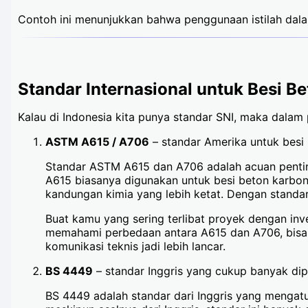
Contoh ini menunjukkan bahwa penggunaan istilah dalam
Standar Internasional untuk Besi B
Kalau di Indonesia kita punya standar SNI, maka dalam 
ASTM A615 / A706
– standar Amerika untuk besi 
Standar ASTM A615 dan A706 adalah acuan penting
A615 biasanya digunakan untuk besi beton karbon 
kandungan kimia yang lebih ketat. Dengan standar i
Buat kamu yang sering terlibat proyek dengan inv
memahami perbedaan antara A615 dan A706, bisa b
komunikasi teknis jadi lebih lancar.
BS 4449
– standar Inggris yang cukup banyak dipa
BS 4449 adalah standar dari Inggris yang mengatur 