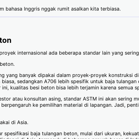
 bahasa Inggris nggak rumit asalkan kita terbiasa.
eton
proyek internasional ada beberapa standar lain yang sering
beton.
 yang banyak dipakai dalam proyek-proyek konstruksi di A
biasa, sedangkan A706 lebih spesifik untuk baja tulangan 
ni, kualitas besi beton bisa lebih terjamin karena semua spe
estor atau konsultan asing, standar ASTM ini akan sering 
erpengaruh ke pemilihan material di lapangan. Jadi, pen
kai di Asia.
spesifikasi baja tulangan beton, mulai dari ukuran, kekuata