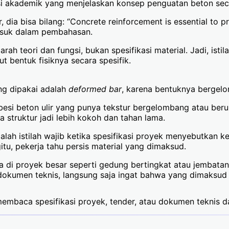
iskusi akademik yang menjelaskan konsep penguatan beton s
 dia bisa bilang: “Concrete reinforcement is essential to pr
asuk dalam pembahasan.
arah teori dan fungsi, bukan spesifikasi material. Jadi, ist
 bentuk fisiknya secara spesifik.
ing dipakai adalah
deformed bar
, karena bentuknya bergelo
esi beton ulir yang punya tekstur bergelombang atau berul
a struktur jadi lebih kokoh dan tahan lama.
alah istilah wajib ketika spesifikasi proyek menyebutkan k
tu, pekerja tahu persis material yang dimaksud.
ma di proyek besar seperti gedung bertingkat atau jembata
 dokumen teknis, langsung saja ingat bahwa yang dimaksud a
ap membaca spesifikasi proyek, tender, atau dokumen teknis 