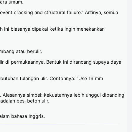
ecara umum.
event cracking and structural failure.” Artinya, semua
ilah ini biasanya dipakai ketika ingin menekankan
mbang atau berulir.
ir di permukaannya. Bentuk ini dirancang supaya daya
ebutuhan tulangan ulir. Contohnya: “Use 16 mm
n. Alasannya simpel: kekuatannya lebih unggul dibanding
dalah besi beton ulir.
dalam bahasa Inggris.