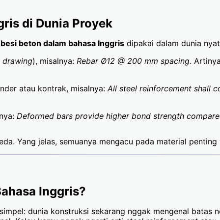
gris di Dunia Proyek
h besi beton dalam bahasa Inggris
dipakai dalam dunia nyat
 drawing
), misalnya:
Rebar Ø12 @ 200 mm spacing
. Artin
nder atau kontrak, misalnya:
All steel reinforcement shall
lnya:
Deformed bars provide higher bond strength compared
rbeda. Yang jelas, semuanya mengacu pada material penting
ahasa Inggris?
a simpel: dunia konstruksi sekarang nggak mengenal batas 