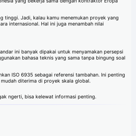
ndonesia yang bekerja sama dengan kontraktor Eropa
ang tinggi. Jadi, kalau kamu menemukan proyek yang
ra internasional. Hal ini juga menambah nilai
standar ini banyak dipakai untuk menyamakan persepsi
nggunakan bahasa teknis yang sama tanpa bingung soal
mkan ISO 6935 sebagai referensi tambahan. Ini penting
mudah diterima di proyek skala global.
gak ngerti, bisa kelewat informasi penting.