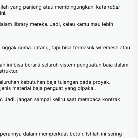
stilah yang panjang atau membingungkan, kata
rebar
ni.
alam library mereka. Jadi, kalau kamu mau lebih
adi nggak cuma batang, tapi bisa termasuk wiremesh atau
lah ini bisa berarti seluruh sistem penguatan baja dalam
truktur.
luruhan kebutuhan baja tulangan pada proyek.
 jenis material baja penguat yang dipakai.
r
. Jadi, jangan sampai keliru saat membaca kontrak
perannya dalam memperkuat beton. Istilah ini sering