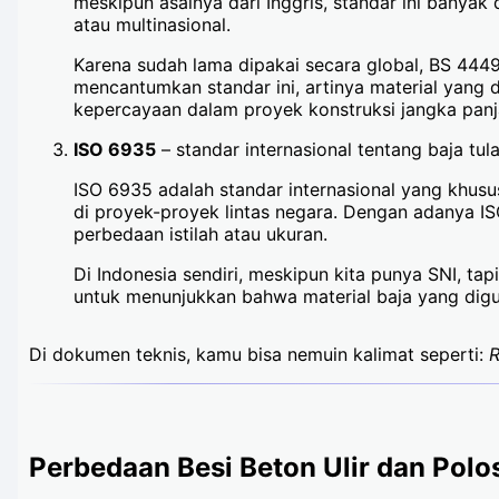
meskipun asalnya dari Inggris, standar ini banya
atau multinasional.
Karena sudah lama dipakai secara global, BS 4449
mencantumkan standar ini, artinya material yang d
kepercayaan dalam proyek konstruksi jangka panj
ISO 6935
– standar internasional tentang baja tul
ISO 6935 adalah standar internasional yang khusu
di proyek-proyek lintas negara. Dengan adanya I
perbedaan istilah atau ukuran.
Di Indonesia sendiri, meskipun kita punya SNI, t
untuk menunjukkan bahwa material baja yang digun
Di dokumen teknis, kamu bisa nemuin kalimat seperti:
R
Perbedaan Besi Beton Ulir dan Polo