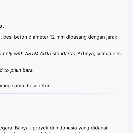
a.
ya, besi beton diameter 12 mm dipasang dengan jarak
 comply with ASTM A615 standards.
Artinya, semua besi
 to plain bars.
 yang sama: besi beton.
negara. Banyak proyek di Indonesia yang didanai