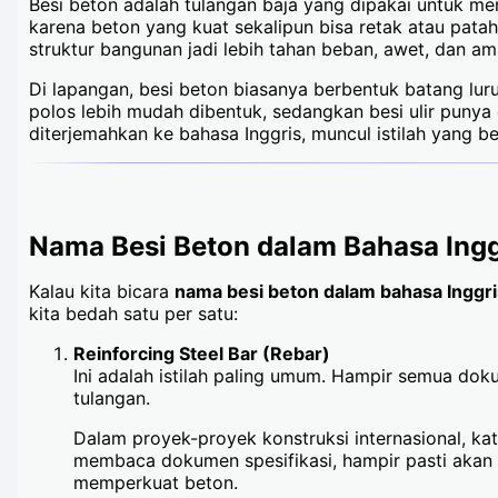
Besi beton adalah tulangan baja yang dipakai untuk me
karena beton yang kuat sekalipun bisa retak atau pata
struktur bangunan jadi lebih tahan beban, awet, dan am
Di lapangan, besi beton biasanya berbentuk batang lur
polos lebih mudah dibentuk, sedangkan besi ulir punya 
diterjemahkan ke bahasa Inggris, muncul istilah yang b
Nama Besi Beton dalam Bahasa Ingg
Kalau kita bicara
nama besi beton dalam bahasa Inggri
kita bedah satu per satu:
Reinforcing Steel Bar (Rebar)
Ini adalah istilah paling umum. Hampir semua do
tulangan.
Dalam proyek-proyek konstruksi internasional, ka
membaca dokumen spesifikasi, hampir pasti akan 
memperkuat beton.