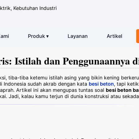
ktrik, Kebutuhan Industri
Kami
Produk ▾
Layanan
Artikel
is: Istilah dan Penggunaannya d
, tiba-tiba ketemu istilah asing yang bikin kening berker
di Indonesia sudah akrab dengan kata
besi beton
, tapi ket
kaprah. Artikel ini akan mengupas tuntas soal
besi beton ba
ai. Jadi, kalau kamu terjun di dunia konstruksi atau sekad