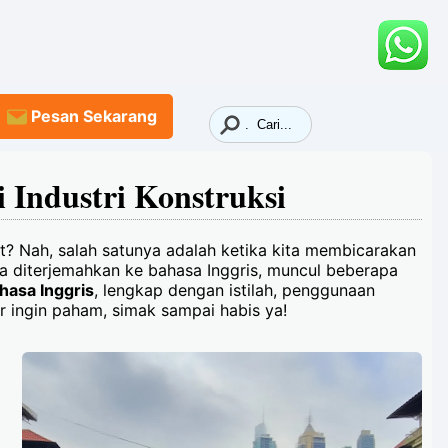
Pesan
Sekarang
i Industri Konstruksi
ut? Nah, salah satunya adalah ketika kita membicarakan
ika diterjemahkan ke bahasa Inggris, muncul beberapa
hasa Inggris
, lengkap dengan istilah, penggunaan
ar ingin paham, simak sampai habis ya!