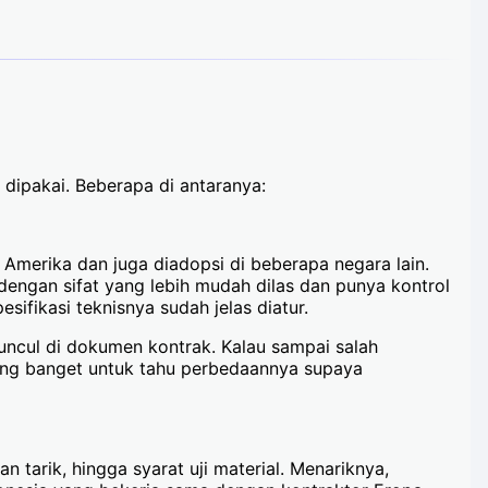
 dipakai. Beberapa di antaranya:
merika dan juga diadopsi di beberapa negara lain.
dengan sifat yang lebih mudah dilas dan punya kontrol
sifikasi teknisnya sudah jelas diatur.
muncul di dokumen kontrak. Kalau sampai salah
ting banget untuk tahu perbedaannya supaya
n tarik, hingga syarat uji material. Menariknya,