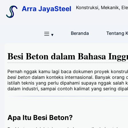
Arra JayaSteel
Konstruksi, Mekanik, Ele
Beranda
Tentang 
▾
Besi Beton dalam Bahasa Inggr
Pernah nggak kamu lagi baca dokumen proyek konstruksi
besi beton
dalam konteks internasional. Banyak orang 
istilah teknis yang perlu dipahami supaya nggak salah 
dalam industri, sampai contoh kalimat yang sering dipak
Apa Itu Besi Beton?