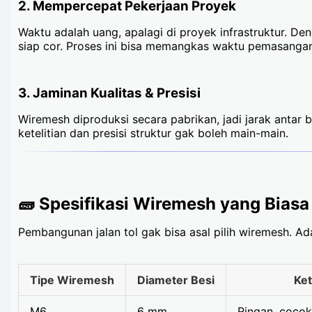
2. Mempercepat Pekerjaan Proyek
Waktu adalah uang, apalagi di proyek infrastruktur. Den
siap cor. Proses ini bisa memangkas waktu pemasanga
3. Jaminan Kualitas & Presisi
Wiremesh diproduksi secara pabrikan, jadi jarak antar 
ketelitian dan presisi struktur gak boleh main-main.
🧱 Spesifikasi Wiremesh yang Biasa 
Pembangunan jalan tol gak bisa asal pilih wiremesh. A
Tipe Wiremesh
Diameter Besi
Ke
M6
6 mm
Ringan, cocok