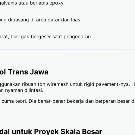
lvanis atau berlapis epoxy.
ng dipasang di area datar dan luas.
drat, biar gak bergeser saat pengecoran.
Tol Trans Jawa
gunakan ribuan ton wiremesh untuk rigid pavement-nya. Has
n nyaman dilintasi.
 cuma teori. Dia benar-benar bekerja dan berperan besar d
dal untuk Proyek Skala Besar