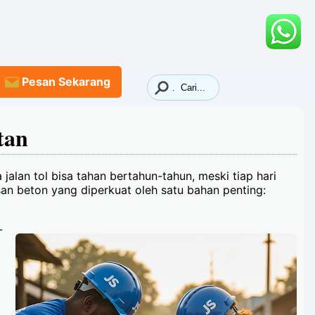
Pesan
Sekarang
tan
alan tol bisa tahan bertahun-tahun, meski tiap hari
san beton yang diperkuat oleh satu bahan penting:
-