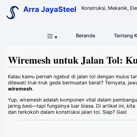
Arra JayaSteel
Konstruksi, Mekanik, Ele
Beranda
Tentang 
▾
Wiremesh untuk Jalan Tol: Ku
Kalau kamu pernah ngebut di jalan tol dengan mulus tan
dilewati truk-truk gede bermuatan berat? Ternyata, jaw
wiremesh
.
Yup, wiremesh adalah komponen vital dalam pembangun
jaring besi—tapi fungsinya luar biasa. Di artikel ini, k
dan terkokoh dalam konstruksi jalan tol. Siap? Gas!