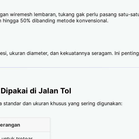
gan wiremesh lembaran, tukang gak perlu pasang satu-satu b
n hingga 50% dibanding metode konvensional.
besi, ukuran diameter, dan kekuatannya seragam. Ini pentin
Dipakai di Jalan Tol
da standar dan ukuran khusus yang sering digunakan:
terangan
 untuk trotoar