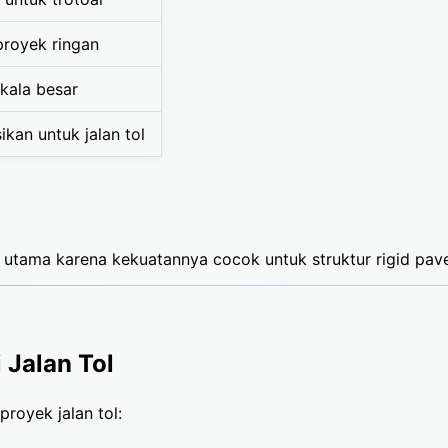
royek ringan
kala besar
kan untuk jalan tol
n utama karena kekuatannya cocok untuk struktur rigid pav
 Jalan Tol
proyek jalan tol: