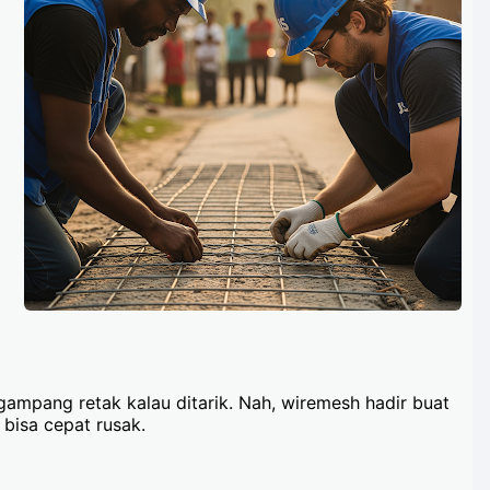
gampang retak kalau ditarik. Nah, wiremesh hadir buat
 bisa cepat rusak.