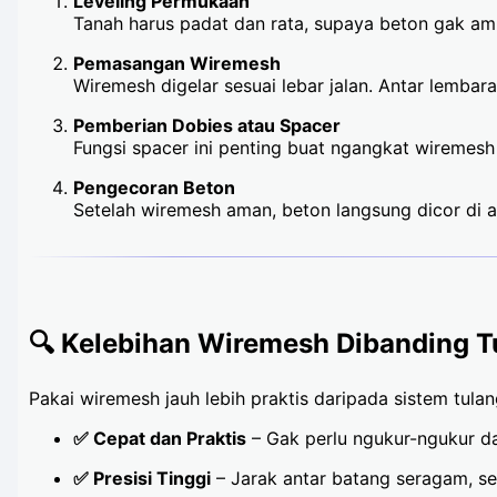
Leveling Permukaan
Tanah harus padat dan rata, supaya beton gak am
Pemasangan Wiremesh
Wiremesh digelar sesuai lebar jalan. Antar lembar
Pemberian Dobies atau Spacer
Fungsi spacer ini penting buat ngangkat wiremesh 
Pengecoran Beton
Setelah wiremesh aman, beton langsung dicor di 
🔍 Kelebihan Wiremesh Dibanding 
Pakai wiremesh jauh lebih praktis daripada sistem tulan
✅ Cepat dan Praktis
– Gak perlu ngukur-ngukur da
✅ Presisi Tinggi
– Jarak antar batang seragam, ses