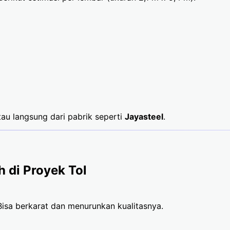
tau langsung dari pabrik seperti
Jayasteel
.
h di Proyek Tol
Bisa berkarat dan menurunkan kualitasnya.