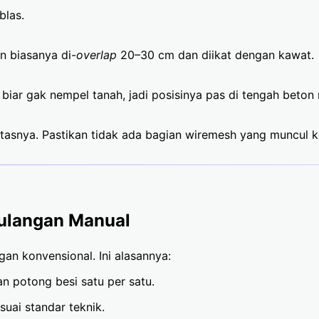
blas.
an biasanya di-
overlap
20–30 cm dan diikat dengan kawat.
biar gak nempel tanah, jadi posisinya pas di tengah beton 
atasnya. Pastikan tidak ada bagian wiremesh yang muncul 
Tulangan Manual
gan konvensional. Ini alasannya:
n potong besi satu per satu.
uai standar teknik.