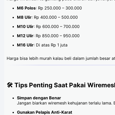
M6 Polos
: Rp 250.000 – 300.000
M8 Ulir
: Rp 400.000 – 500.000
M10 Ulir
: Rp 600.000 – 700.000
M12 Ulir
: Rp 850.000 – 950.000
M16 Ulir
: Di atas Rp 1 juta
Harga bisa lebih murah kalau beli dalam jumlah besar a
🛠️ Tips Penting Saat Pakai Wiremes
Simpan dengan Benar
Jangan biarkan wiremesh kehujanan terlalu lama. 
Gunakan Pelapis Anti-Karat