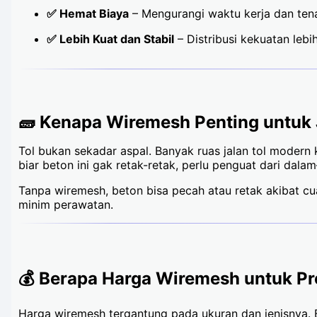
✅ Hemat Biaya
– Mengurangi waktu kerja dan ten
✅ Lebih Kuat dan Stabil
– Distribusi kekuatan lebih
🧱 Kenapa Wiremesh Penting untuk 
Tol bukan sekadar aspal. Banyak ruas jalan tol moder
biar beton ini gak retak-retak, perlu penguat dari dala
Tanpa wiremesh, beton bisa pecah atau retak akibat cu
minim perawatan.
💰 Berapa Harga Wiremesh untuk Pr
Harga wiremesh tergantung pada ukuran dan jenisnya. Be