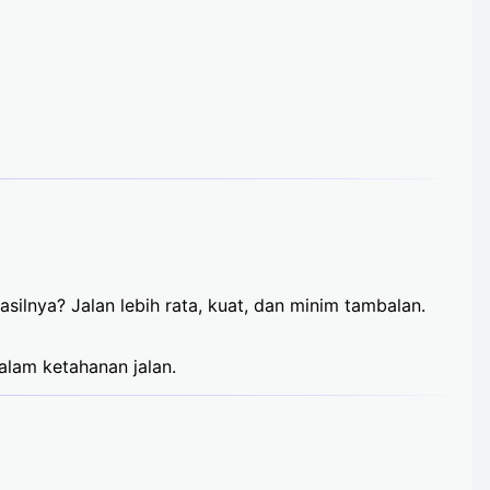
ilnya? Jalan lebih rata, kuat, dan minim tambalan.
alam ketahanan jalan.