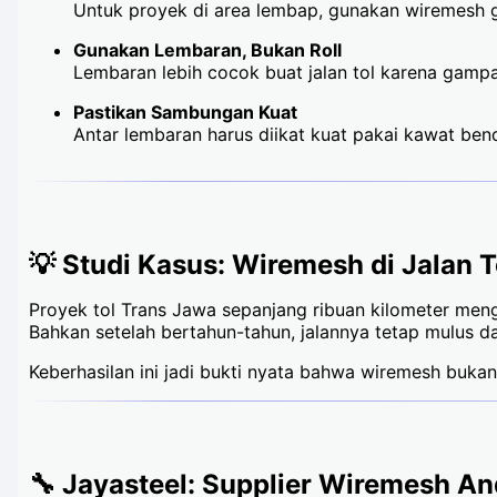
Untuk proyek di area lembap, gunakan wiremesh ga
Gunakan Lembaran, Bukan Roll
Lembaran lebih cocok buat jalan tol karena gampa
Pastikan Sambungan Kuat
Antar lembaran harus diikat kuat pakai kawat ben
💡 Studi Kasus: Wiremesh di Jalan 
Proyek tol Trans Jawa sepanjang ribuan kilometer meng
Bahkan setelah bertahun-tahun, jalannya tetap mulus da
Keberhasilan ini jadi bukti nyata bahwa wiremesh bukan
🔧 Jayasteel: Supplier Wiremesh An