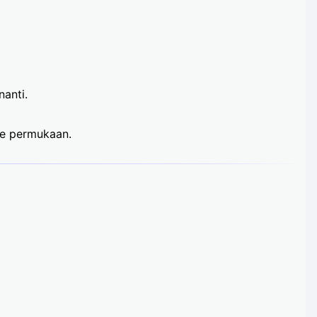
nanti.
ke permukaan.