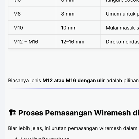
M8
8 mm
Umum untuk p
M10
10 mm
Mulai masuk s
M12 – M16
12–16 mm
Direkomendasi
Biasanya jenis
M12 atau M16 dengan ulir
adalah piliha
🏗️ Proses Pemasangan Wiremesh di
Biar lebih jelas, ini urutan pemasangan wiremesh dalam 