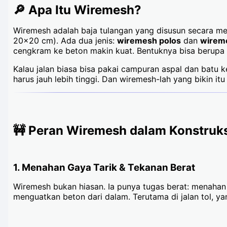
🔎 Apa Itu Wiremesh?
Wiremesh adalah baja tulangan yang disusun secara m
20x20 cm). Ada dua jenis:
wiremesh polos
dan
wireme
cengkram ke beton makin kuat. Bentuknya bisa berupa
Kalau jalan biasa bisa pakai campuran aspal dan batu ke
harus jauh lebih tinggi. Dan wiremesh-lah yang bikin i
🚧 Peran Wiremesh dalam Konstruks
1. Menahan Gaya Tarik & Tekanan Berat
Wiremesh bukan hiasan. Ia punya tugas berat: menahan g
menguatkan beton dari dalam. Terutama di jalan tol, ya