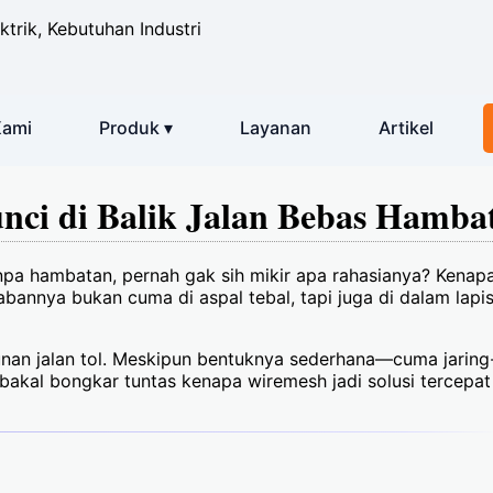
ktrik, Kebutuhan Industri
Kami
Produk ▾
Layanan
Artikel
nci di Balik Jalan Bebas Hamba
pa hambatan, pernah gak sih mikir apa rahasianya? Kenapa j
abannya bukan cuma di aspal tebal, tapi juga di dalam lapi
an jalan tol. Meskipun bentuknya sederhana—cuma jaring
ita bakal bongkar tuntas kenapa wiremesh jadi solusi tercepat