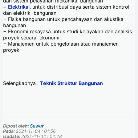
dan sistem pelayanan mekanikal bangunan
−
Elektrikal
, untuk distribusi daya serta sistem kontrol
dan elektrik bangunan
− Fisika bangunan untuk pencahayaan dan akustika
bangunan
− Ekonomi rekayasa untuk studi kelayakan dan analisis
proyek secara ekonomi
− Manajemen untuk pengelolaan atau manajemen
proyek
Selengkapnya :
Teknik Struktur Bangunan
Dipost oleh:
Suwur
Pada:
2021-11-04 : 01:56
Update:
2021-11-04 : 02:28