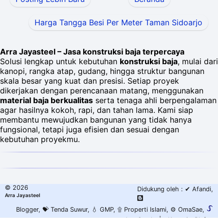
Harga Tangga Besi Per Meter Taman Sidoarjo
Arra Jayasteel – Jasa konstruksi baja terpercaya
Solusi lengkap untuk kebutuhan
konstruksi baja
, mulai dari
kanopi, rangka atap, gudang, hingga struktur bangunan
skala besar yang kuat dan presisi. Setiap proyek
dikerjakan dengan perencanaan matang, menggunakan
material baja berkualitas
serta tenaga ahli berpengalaman
agar hasilnya kokoh, rapi, dan tahan lama. Kami siap
membantu mewujudkan bangunan yang tidak hanya
fungsional, tetapi juga efisien dan sesuai dengan
kebutuhan proyekmu.
©
2026
Didukung oleh :
✔ Afandi
,
Arra Jayasteel
Blogger
,
💝 Tenda Suwur
,
💧 GMP
,
۩ Properti Islami
,
⚙️ OmaSae
,