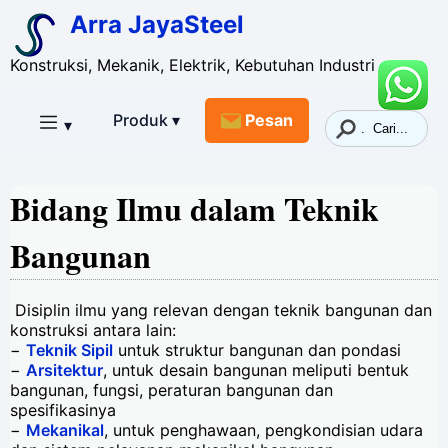
Arra JayaSteel
Konstruksi, Mekanik, Elektrik, Kebutuhan Industri
Produk ▾
Pesan
▾
Bidang Ilmu dalam Teknik
Bangunan
Disiplin ilmu yang relevan dengan teknik bangunan dan
konstruksi antara lain:
−
Teknik Sipil
untuk struktur bangunan dan pondasi
−
Arsitektur
, untuk desain bangunan meliputi bentuk
bangunan, fungsi, peraturan bangunan dan
spesifikasinya
−
Mekanikal
, untuk penghawaan, pengkondisian udara