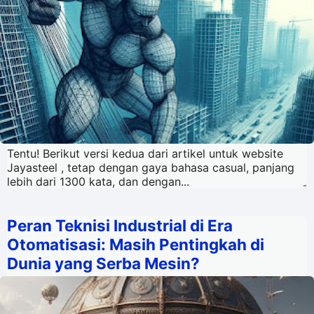
Tentu! Berikut versi kedua dari artikel untuk website
Jayasteel , tetap dengan gaya bahasa casual, panjang
lebih dari 1300 kata, dan dengan...
-
Peran Teknisi Industrial di Era
Otomatisasi: Masih Pentingkah di
Dunia yang Serba Mesin?