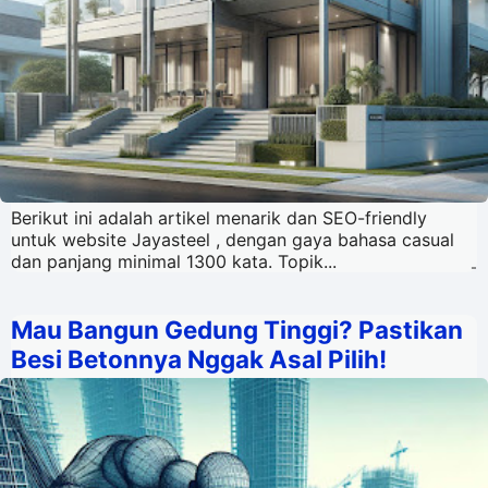
Berikut ini adalah artikel menarik dan SEO-friendly
untuk website Jayasteel , dengan gaya bahasa casual
dan panjang minimal 1300 kata. Topik...
-
Mau Bangun Gedung Tinggi? Pastikan
Besi Betonnya Nggak Asal Pilih!