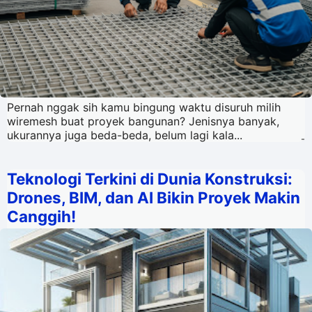
Pernah nggak sih kamu bingung waktu disuruh milih
wiremesh buat proyek bangunan? Jenisnya banyak,
ukurannya juga beda-beda, belum lagi kala...
-
Teknologi Terkini di Dunia Konstruksi:
Drones, BIM, dan AI Bikin Proyek Makin
Canggih!