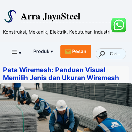
Arra JayaSteel
Konstruksi, Mekanik, Elektrik, Kebutuhan Industri
Produk ▾
Pesan
▾
Peta Wiremesh: Panduan Visual
Memilih Jenis dan Ukuran Wiremesh