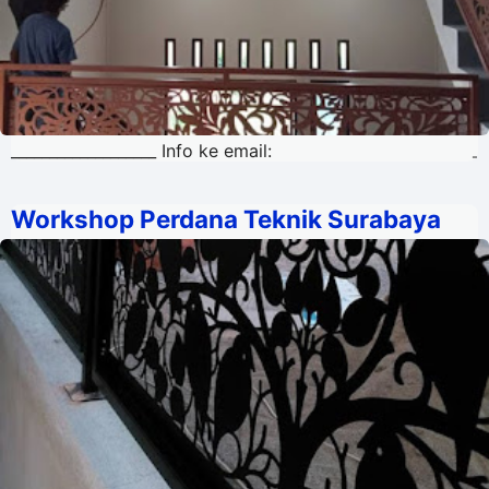
___________________ Info ke email:
-
Workshop Perdana Teknik Surabaya