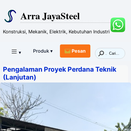
Arra JayaSteel
Konstruksi, Mekanik, Elektrik, Kebutuhan Industri
Produk ▾
Pesan
▾
Pengalaman Proyek Perdana Teknik
(Lanjutan)